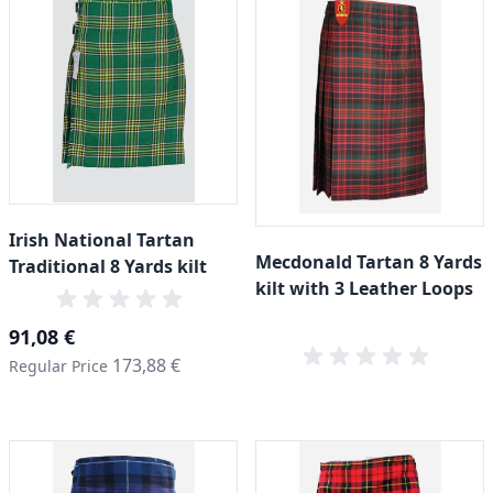
Irish National Tartan
Mecdonald Tartan 8 Yards
Traditional 8 Yards kilt
kilt with 3 Leather Loops
Special Price
91,08 €
173,88 €
Regular Price