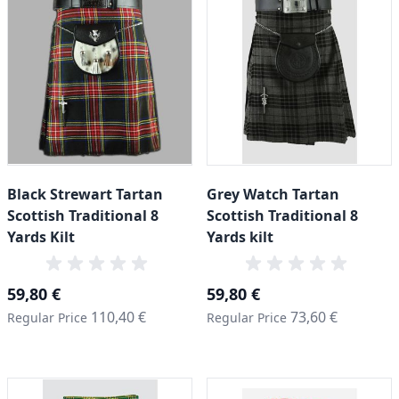
Black Strewart Tartan
Grey Watch Tartan
Scottish Traditional 8
Scottish Traditional 8
Yards Kilt
Yards kilt
Special Price
Special Price
59,80 €
59,80 €
110,40 €
73,60 €
Regular Price
Regular Price