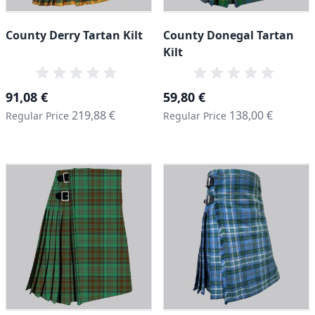
County Derry Tartan Kilt
County Donegal Tartan
Kilt
Special Price
Special Price
91,08 €
59,80 €
219,88 €
138,00 €
Regular Price
Regular Price