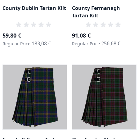
County Dublin Tartan Kilt
County Fermanagh
Tartan Kilt
Special Price
Special Price
59,80 €
91,08 €
183,08 €
256,68 €
Regular Price
Regular Price