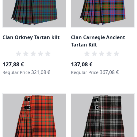
Clan Orkney Tartan kilt
Clan Carnegie Ancient
Tartan Kilt
Special Price
Special Price
127,88 €
137,08 €
321,08 €
367,08 €
Regular Price
Regular Price