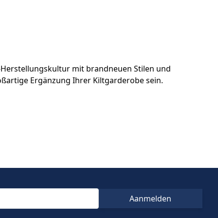
lt-Herstellungskultur mit brandneuen Stilen und
ßartige Ergänzung Ihrer Kiltgarderobe sein.
Aanmelden