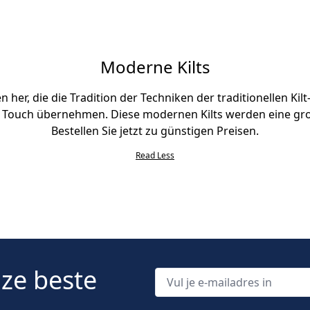
Moderne Kilts
 her, die die Tradition der Techniken der traditionellen Ki
en Touch übernehmen. Diese modernen Kilts werden eine gro
Bestellen Sie jetzt zu günstigen Preisen.
Read Less
nze beste