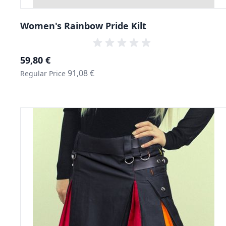
Women's Rainbow Pride Kilt
Special Price
59,80 €
91,08 €
Regular Price