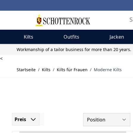
Kilts
Outfits
Jacken
Skip to Content
Workmanship of a tailor business for more than 20 years.
<
Startseite
/
Kilts
/
Kilts für Frauen
/
Moderne Kilts
Preis