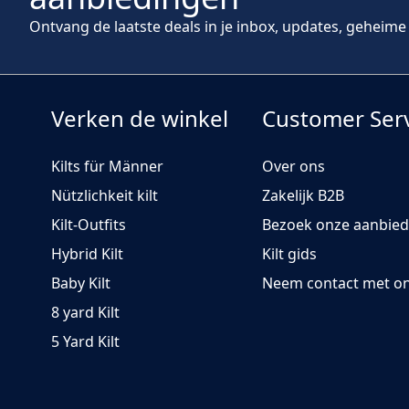
Ontvang de laatste deals in je inbox, updates, geheime d
Verken de winkel
Customer Ser
Kilts für Männer
Over ons
Nützlichkeit kilt
Zakelijk B2B
Kilt-Outfits
Bezoek onze aanbie
Hybrid Kilt
Kilt gids
Baby Kilt
Neem contact met o
8 yard Kilt
5 Yard Kilt