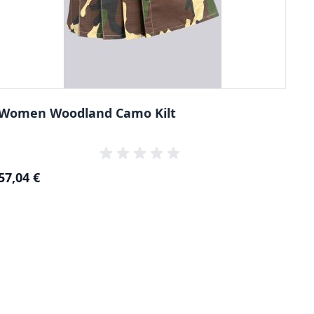
Women Woodland Camo Kilt
57,04 €