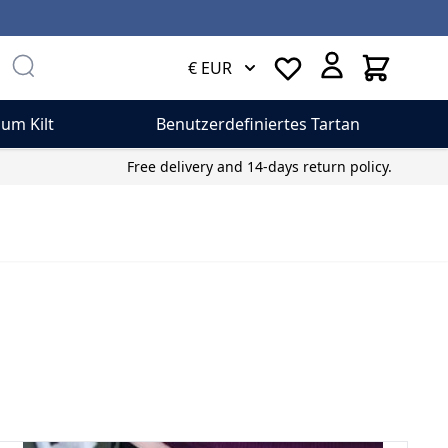
Cart
€ EUR
um Kilt
Benutzerdefiniertes Tartan
Free delivery and 14-days return policy.