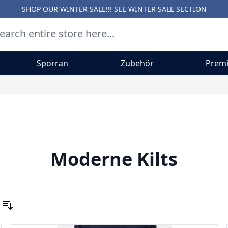
SHOP OUR WINTER SALE!!! SEE
WINTER SALE SECTION
Sporran
Zubehör
Premi
Moderne Kilts
Sort By