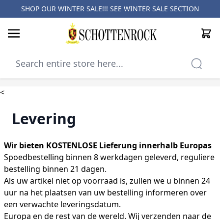
SHOP OUR WINTER SALE!!! SEE
WINTER SALE SECTION
Cart
Skip to Content
<
Levering
Wir bieten KOSTENLOSE Lieferung innerhalb Europas
Spoedbestelling binnen 8 werkdagen geleverd, reguliere
bestelling binnen 21 dagen.
Als uw artikel niet op voorraad is, zullen we u binnen 24
uur na het plaatsen van uw bestelling informeren over
een verwachte leveringsdatum.
Europa en de rest van de wereld. Wij verzenden naar de