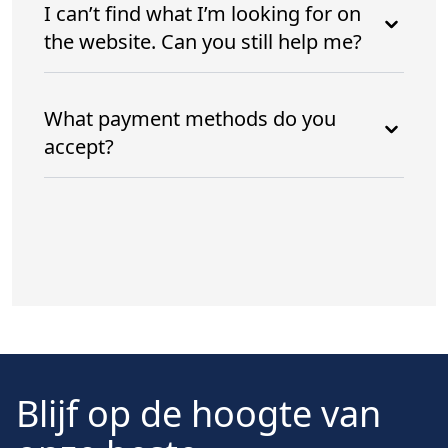
I can’t find what I’m looking for on
the website. Can you still help me?
What payment methods do you
accept?
Blijf op de hoogte van