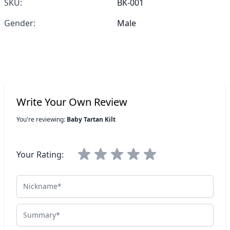
SKU:
BK-001
Gender:
Male
Write Your Own Review
You're reviewing:
Baby Tartan Kilt
Your Rating:
Nickname
Summary