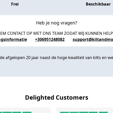
Frei
Beschikbaar
Heb je nog vragen?
EM CONTACT OP MET ONS TEAM ZODAT WIJ KUNNEN HEL
ngsinformatie
+306951248082
support@kiltandmo
 afgelopen 20 jaar naast de hoge kwaliteit van kilts en we 
Delighted Customers