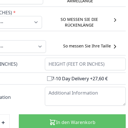
ÄRMELLÄNGE
CHES)
*
SO MESSEN SIE DIE
RÜCKENLÄNGE
So messen Sie Ihre Taille
 INCHES)
7-10 Day Delivery +27,60 €
ation
In den Warenkorb