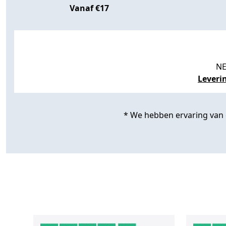
Vanaf €17
NE
Leveri
* We hebben ervaring van de