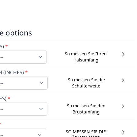
e options
S)
*
So messen Sie Ihren
Halsumfang
 (INCHES)
*
So messen Sie die
Schulterweite
ES)
*
So messen Sie den
Brustumfang
*
SO MESSEN SIE DIE