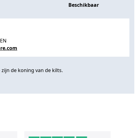
Beschikbaar
PEN
re.com
zijn de koning van de kilts.