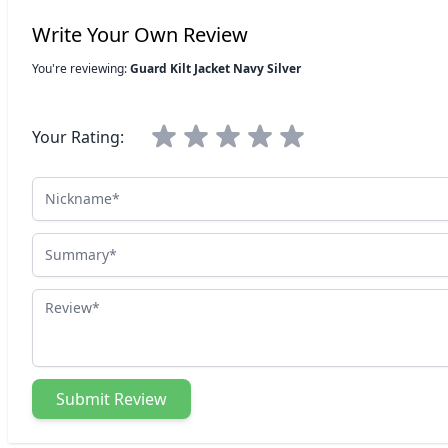
Write Your Own Review
You're reviewing:
Guard Kilt Jacket Navy Silver
Your Rating:
Nickname
Summary
Review
Submit Review