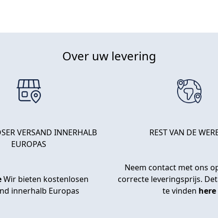
Over uw levering
SER VERSAND INNERHALB
REST VAN DE WER
EUROPAS
Neem contact met ons op
e
Wir bieten kostenlosen
correcte leveringsprijs. Deta
nd innerhalb Europas
te vinden
here