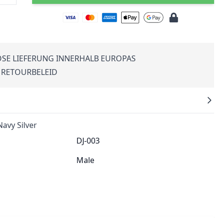
SE LIEFERUNG INNERHALB EUROPAS
 RETOURBELEID
Navy Silver
DJ-003
Male