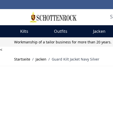
Kilts
Outfits
Jacken
Skip to Content
Workmanship of a tailor business for more than 20 years.
<
Startseite
/
Jacken
/
Guard Kilt Jacket Navy Silver