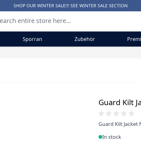
SHOP OUR WINTER SALE!!! SEE
WINTER SALE SECTION
Sporran
Zubehör
Premi
Guard Kilt J
Guard Kilt Jacket 
In stock