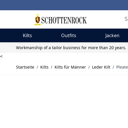
Kilts
Outfits
Jacken
Skip to Content
Workmanship of a tailor business for more than 20 years.
<
Startseite
/
Kilts
/
Kilts für Männer
/
Leder Kilt
/
Pleate