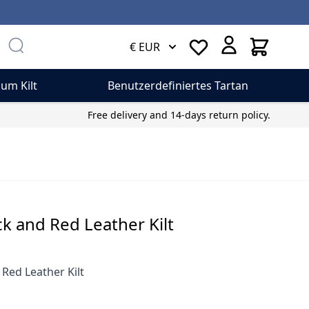
Cart
€ EUR
um Kilt
Benutzerdefiniertes Tartan
Free delivery and 14-days return policy.
ck and Red Leather Kilt
 Red Leather Kilt