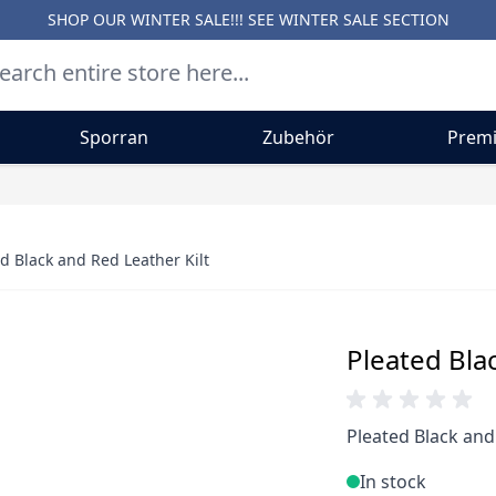
SHOP OUR WINTER SALE!!! SEE
WINTER SALE SECTION
Sporran
Zubehör
Premi
d Black and Red Leather Kilt
Pleated Bla
Pleated Black and
In stock