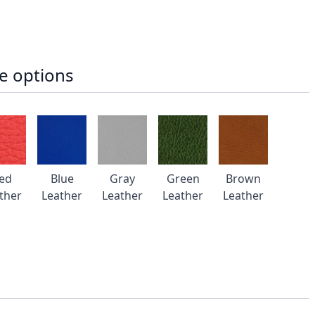
e options
ed
Blue
Gray
Green
Brown
ther
Leather
Leather
Leather
Leather
R