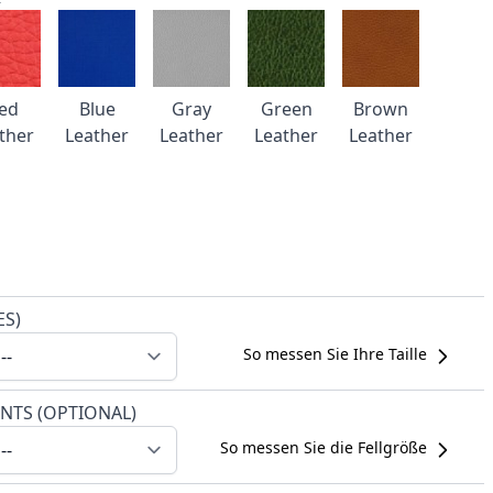
ed
Blue
Gray
Green
Brown
ther
Leather
Leather
Leather
Leather
ES)
So messen Sie Ihre Taille
NTS (OPTIONAL)
So messen Sie die Fellgröße