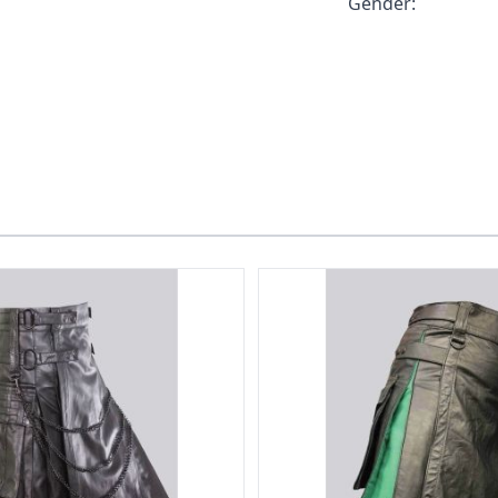
Gender: