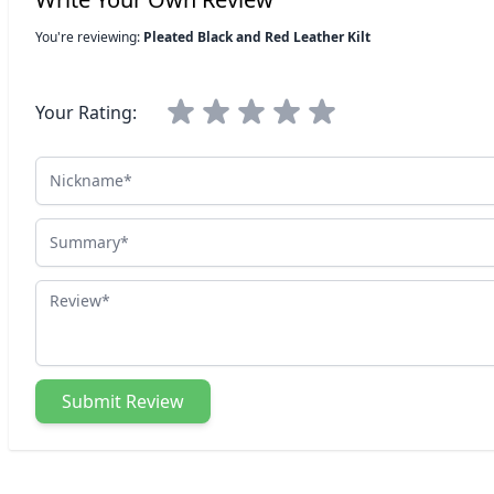
You're reviewing:
Pleated Black and Red Leather Kilt
Your Rating:
Nickname
Summary
Review
Submit Review