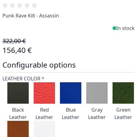
Punk Rave Kilt - Assassin
In stock
322,00 €
156,40 €
Configurable options
LEATHER COLOR
*
Black
Red
Blue
Gray
Green
Leather
Leather
Leather
Leather
Leather