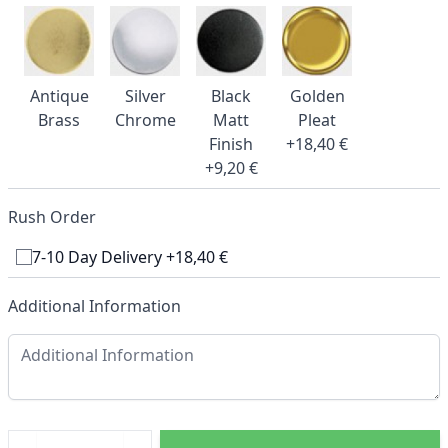
Antique
Silver
Black
Golden
Brass
Chrome
Matt
Pleat
Finish
+18,40 €
+9,20 €
Rush Order
7-10 Day Delivery +18,40 €
Additional Information