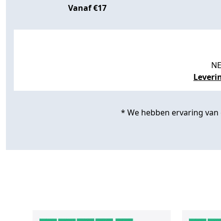
Vanaf €17
NE
Leveri
* We hebben ervaring van de