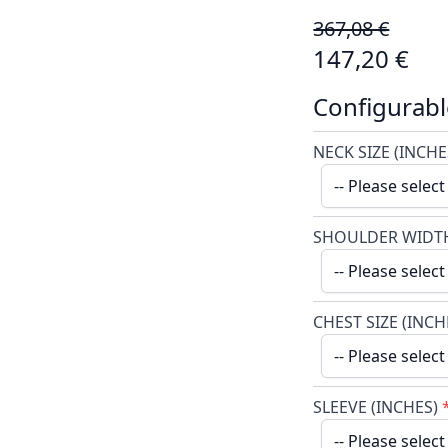
367,08 €
147,20 €
Configurabl
NECK SIZE (INCHE
SHOULDER WIDTH
CHEST SIZE (INCH
SLEEVE (INCHES)