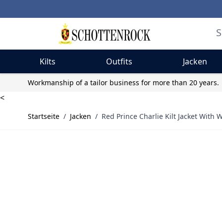
Kilts
Outfits
Jacken
Skip to Content
Workmanship of a tailor business for more than 20 years.
<
Startseite
/
Jacken
/
Red Prince Charlie Kilt Jacket With 