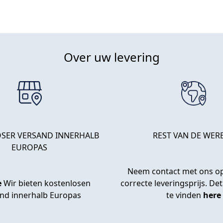
Over uw levering
SER VERSAND INNERHALB
REST VAN DE WER
EUROPAS
Neem contact met ons op
e
Wir bieten kostenlosen
correcte leveringsprijs. Deta
nd innerhalb Europas
te vinden
here