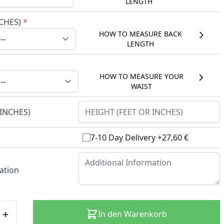
LENGTH
CHES)
*
HOW TO MEASURE BACK
LENGTH
HOW TO MEASURE YOUR
WAIST
 INCHES)
7-10 Day Delivery +27,60 €
ation
In den Warenkorb