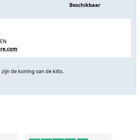
Beschikbaar
PEN
re.com
zijn de koning van de kilts.