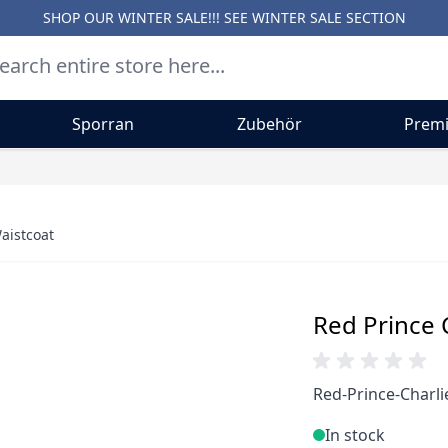
SHOP OUR WINTER SALE!!! SEE
WINTER SALE SECTION
Sporran
Zubehör
Premi
Waistcoat
Red Prince C
Red-Prince-Charlie
In stock