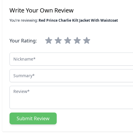
Write Your Own Review
You're reviewing:
Red Prince Charlie Kilt Jacket With Waistcoat
Your Rating:
Nickname
Summary
Review
Submit Review