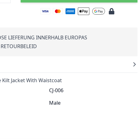
SE LIEFERUNG INNERHALB EUROPAS
 RETOURBELEID
 Kilt Jacket With Waistcoat
CJ-006
Male