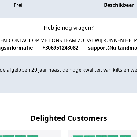
Frei
Beschikbaar
Heb je nog vragen?
EM CONTACT OP MET ONS TEAM ZODAT WIJ KUNNEN HEL
ngsinformatie
+306951248082
support@kiltandmo
 afgelopen 20 jaar naast de hoge kwaliteit van kilts en we 
Delighted Customers